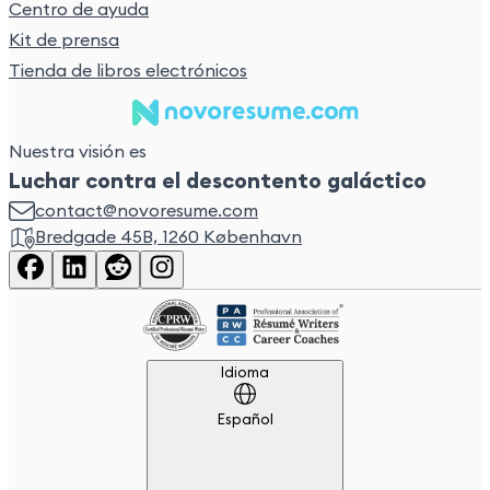
Centro de ayuda
Kit de prensa
Tienda de libros electrónicos
Nuestra visión es
Luchar contra el descontento galáctico
contact@novoresume.com
Bredgade 45B, 1260 København
Idioma
Idioma
Español