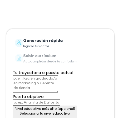
Generación rápida
Ingresa tus datos
Subir currículum
Autocompletar desde tu currículum
Tu trayectoria o puesto actual
Puesto objetivo
Nivel educativo más alto (opcional)
Nivel educativo más alto (opcional)
Selecciona tu nivel educativo