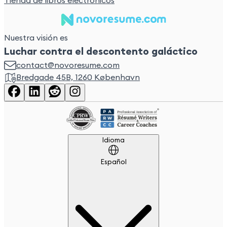
Tienda de libros electrónicos
Nuestra visión es
Luchar contra el descontento galáctico
contact@novoresume.com
Bredgade 45B, 1260 København
Idioma
Idioma
Español