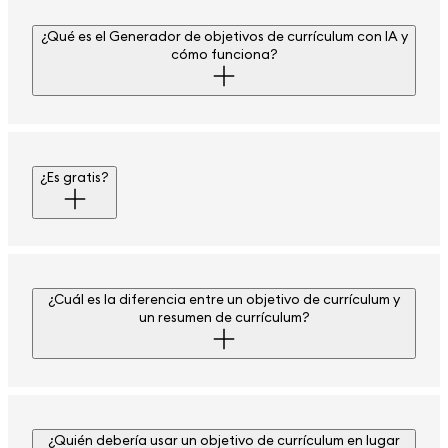
¿Qué es el Generador de objetivos de currículum con IA y
cómo funciona?
¿Es gratis?
¿Cuál es la diferencia entre un objetivo de currículum y
un resumen de currículum?
¿Quién debería usar un objetivo de currículum en lugar