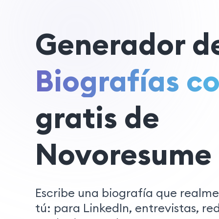
Generador d
Biografías co
gratis de
Novoresume
Escribe una biografía que realm
tú: para LinkedIn, entrevistas, re