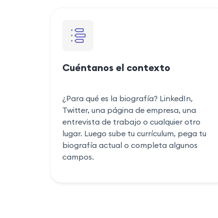
Cuéntanos el contexto
¿Para qué es la biografía? LinkedIn,
Twitter, una página de empresa, una
entrevista de trabajo o cualquier otro
lugar. Luego sube tu currículum, pega tu
biografía actual o completa algunos
campos.