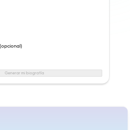
 (opcional)
Generar mi biografía