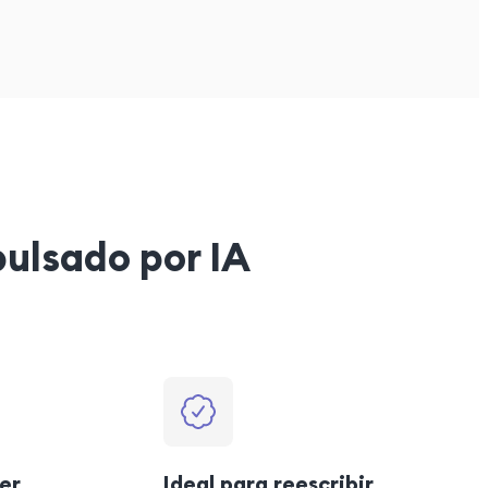
pulsado por IA
er
Ideal para reescribir