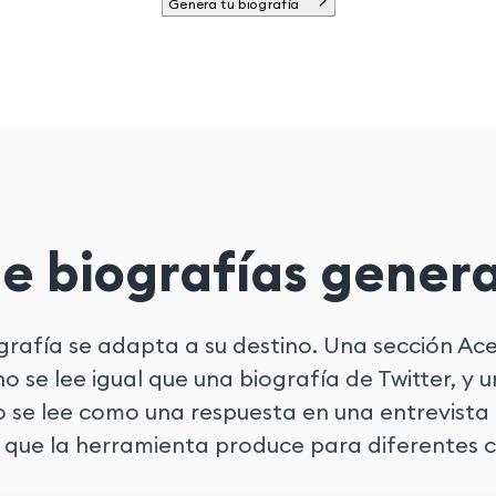
Genera tu biografía
e biografías gener
rafía se adapta a su destino. Una sección Ac
o se lee igual que una biografía de Twitter, y u
 se lee como una respuesta en una entrevista 
o que la herramienta produce para diferentes 