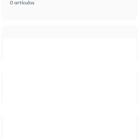
0
artículos
0
artículos
0
artículos
0
artículos