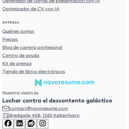
Generador de cartas de presentación con IA
Optimizador de CV con IA
EMPRESA
Quiénes somos
Precios
Blog de carrera profesional
Centro de ayuda
Kit de prensa
Tienda de libros electrónicos
Nuestra visión es
Luchar contra el descontento galáctico
contact@novoresume.com
Bredgade 45B, 1260 København