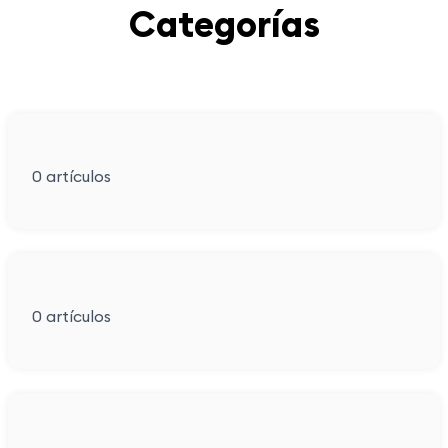
Categorías
0
artículos
0
artículos